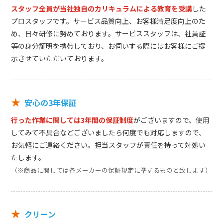
スタッフ全員が当社独自のカリキュラムによる教育を受講
した
プロスタッフです。サービス品質向上、お客様満足度向上のた
め、日々研修に努めております。サービススタッフは、社員証
等の身分証明を携帯しており、お伺いする際にはお客様にご提
示させていただいております。
★
安心の3年保証
行った作業に関しては3年間の保証制度
がございますので、使用
してみて不具合などございましたら何度でも対応しますので、
お気軽にご連絡ください。担当スタッフが責任を持って対処い
たします。
（※商品に関しては各メーカーの保証規定に準ずるものと致します）
★
クリーン