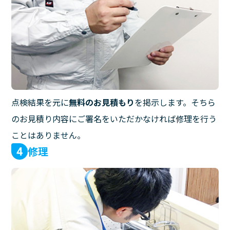
点検結果を元に
無料のお見積もり
を掲示します。そちら
のお見積り内容にご署名をいただかなければ修理を行う
ことはありません。
修理
4