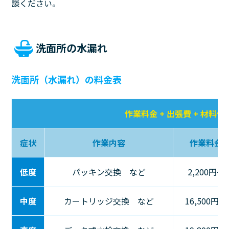
談ください。
洗面所の水漏れ
洗面所（水漏れ）の料金表
作業料金 + 出張費 + 材料代
症状
作業内容
作業料金
低度
パッキン交換 など
2,200円〜
中度
カートリッジ交換 など
16,500円〜