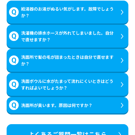
給湯器のお湯がぬるい気がします。故障でしょう
か？
洗濯機の排水ホースが外れてしまいました。自分
で直せますか？
洗面所で髪の毛が詰まったときは自分で直せます
か？
洗面ボウルに水がたまって流れにくいときはどう
すればよいでしょうか？
洗面所が臭います。原因は何ですか？
よくあるご質問一覧はこちら