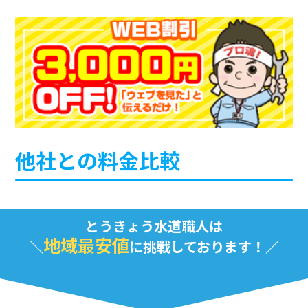
他社との料金比較
とうきょう水道職人は
地域最安値
に挑戦しております！