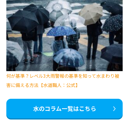
何が基準？レベル3大雨警報の基準を知って水まわり被
害に備える方法【水道職人：公式】
水のコラム一覧はこちら