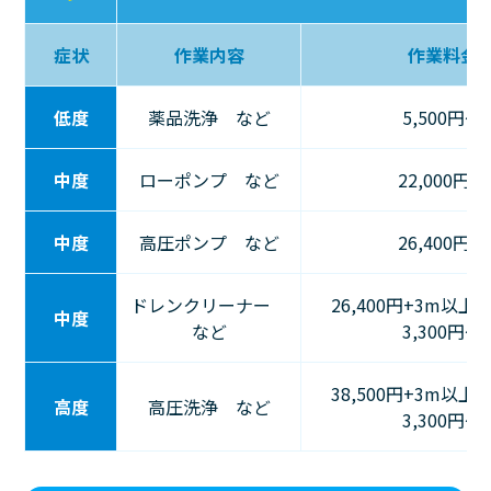
症状
作業内容
作業料金
低度
薬品洗浄 など
5,500円〜
中度
ローポンプ など
22,000円〜
中度
高圧ポンプ など
26,400円〜
ドレンクリーナー
26,400円+3m以上
中度
など
3,300円～
38,500円+3m以上
高度
高圧洗浄 など
3,300円～