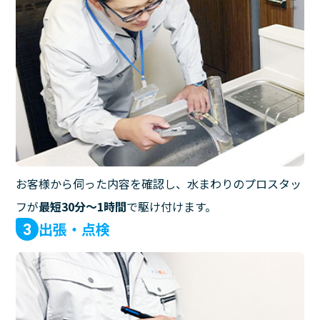
お客様から伺った内容を確認し、水まわりのプロスタッ
フが
最短30分〜1時間
で駆け付けます。
出張・点検
3