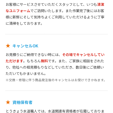
お客様にサービスさせていただくスタッフとして、いつも
清潔
なユニフォーム
でご訪問いたします。また作業完了後にはお客
様に新鮮にそして気持ちよくご利用していただけるように丁寧
に清掃をしております。
★
キャンセルOK
お見積りにご納得できない時には、
その場でキャンセルしてい
ただけます
。もちろん
無料
です。また、ご家族に相談をされた
り、他社への相見積もりなどしていただき、数日後にご依頼い
ただいてもかまいません。
※交換・修理に伴う商品発注後のキャンセルはお受けできかねます。
★
資格保有者
とうきょう水道職人では、水道関連有資格者が在籍しておりま