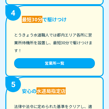
4
最短30分
で駆けつけ
とうきょう水道職人では都内エリア各所に営
業所待機所を設置し、最短30分で駆けつけま
す！
営業所一覧
5
安心の
水道局指定店
法律や法令に定められた基準をクリアし、適