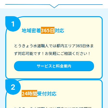
1
地域密着
365日
対応
とうきょう水道職人では都内エリア365日休ま
ず対応可能です！お気軽にご相談ください！
サービスと料金案内
2
24時間
受付対応