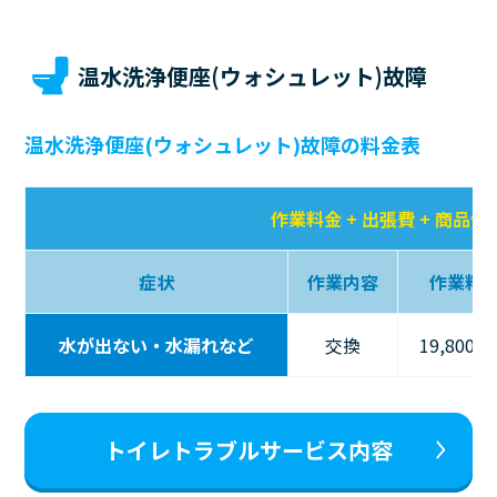
温水洗浄便座(ウォシュレット)故障
温水洗浄便座(ウォシュレット)故障の料金表
作業料金 + 出張費 + 商品代
症状
作業内容
作業料
水が出ない・水漏れなど
交換
19,800
トイレトラブルサービス内容