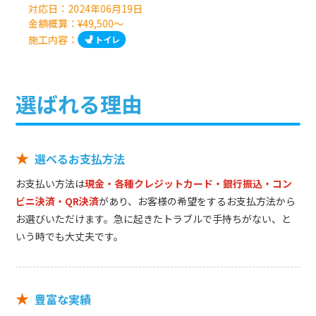
対応日：
2024年06月19日
金額概算：¥49,500～
施工内容：
トイレ
選ばれる理由
★
選べるお支払方法
お支払い方法は
現金・各種クレジットカード・銀行振込・コン
ビニ決済・QR決済
があり、お客様の希望をするお支払方法から
お選びいただけます。急に起きたトラブルで手持ちがない、と
いう時でも大丈夫です。
★
豊富な実績