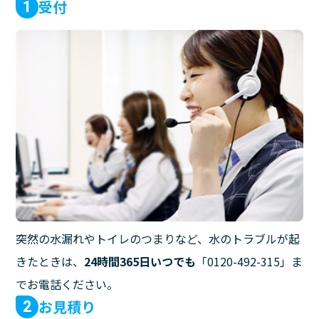
受付
1
突然の水漏れやトイレのつまりなど、水のトラブルが起
きたときは、
24時間365日いつでも
「0120-492-315」ま
でお電話ください。
お見積り
2