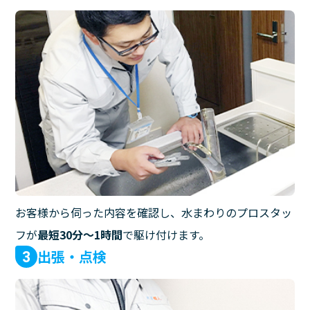
お客様から伺った内容を確認し、水まわりのプロスタッ
フが
最短30分〜1時間
で駆け付けます。
出張・点検
3