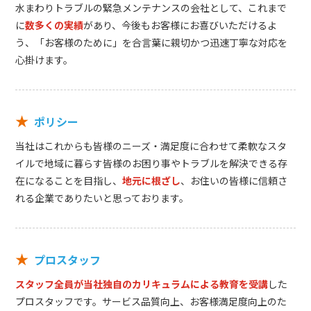
水まわりトラブルの緊急メンテナンスの会社として、これまで
に
数多くの実績
があり、今後もお客様にお喜びいただけるよ
う、「お客様のために」を合言葉に親切かつ迅速丁寧な対応を
心掛けます。
★
ポリシー
当社はこれからも皆様のニーズ・満足度に合わせて柔軟なスタ
イルで地域に暮らす皆様のお困り事やトラブルを解決できる存
在になることを目指し、
地元に根ざし
、お住いの皆様に信頼さ
れる企業でありたいと思っております。
★
プロスタッフ
スタッフ全員が当社独自のカリキュラムによる教育を受講
した
プロスタッフです。サービス品質向上、お客様満足度向上のた