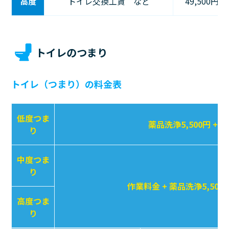
高度
トイレ交換工賃 など
49,500円〜
トイレのつまり
トイレ（つまり）の料金表
低度つま
薬品洗浄5,500円 + 
り
中度つま
り
作業料金 + 薬品洗浄5,500
高度つま
り