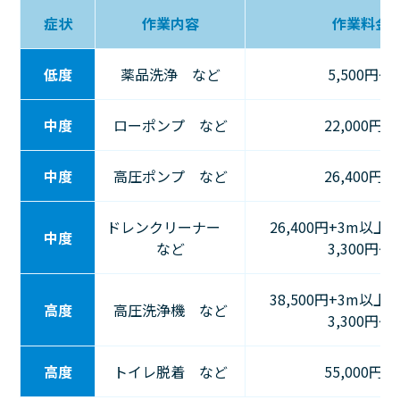
症状
作業内容
作業料金
低度
薬品洗浄 など
5,500円〜
中度
ローポンプ など
22,000円〜
中度
高圧ポンプ など
26,400円〜
ドレンクリーナー
26,400円+3m以上
中度
など
3,300円～
38,500円+3m以上
高度
高圧洗浄機 など
3,300円～
高度
トイレ脱着 など
55,000円〜