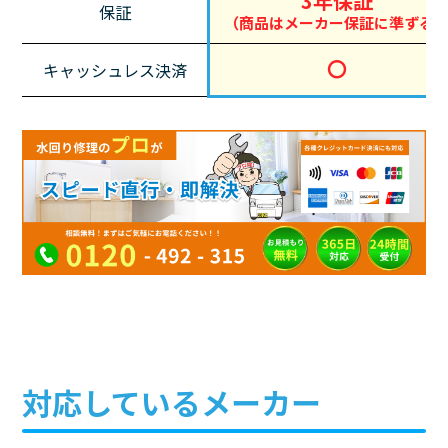
3年保証
保証
（商品はメーカー保証に準ずる
〇
キャッシュレス決済
対応しているメーカー