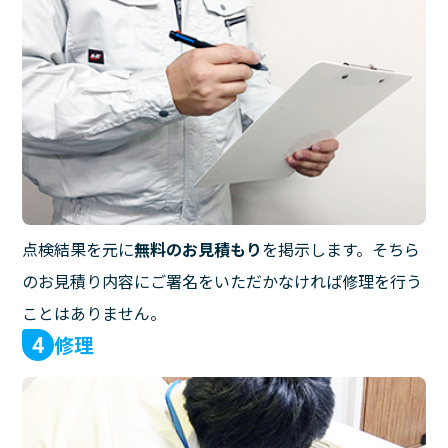
点検結果を元に
無料のお見積もり
を掲示します。そちら
のお見積り内容にご署名をいただかなければ修理を行う
ことはありません。
修理
4