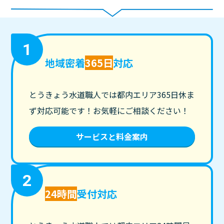
1
地域密着
365日
対応
とうきょう水道職人では都内エリア365日休ま
ず対応可能です！お気軽にご相談ください！
サービスと料金案内
2
24時間
受付対応