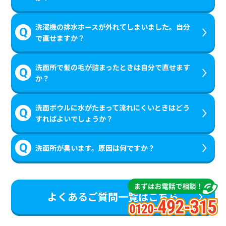
洗濯機の排水ホースが外れてしまいました。自分
で直せますか？
洗面所で髪の毛が詰まったときは自分で直せます
か？
洗面ボウルに水がたまって流れにくいときはどう
すればよいでしょうか？
洗面所が臭います。原因は何ですか？
よくあるご質問一覧はこちら