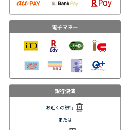
電子マネー
銀行決済
お近くの銀行
または