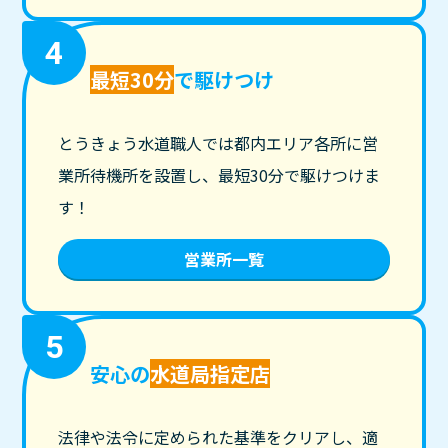
4
最短30分
で駆けつけ
とうきょう水道職人では都内エリア各所に営
業所待機所を設置し、最短30分で駆けつけま
す！
営業所一覧
5
安心の
水道局指定店
法律や法令に定められた基準をクリアし、適