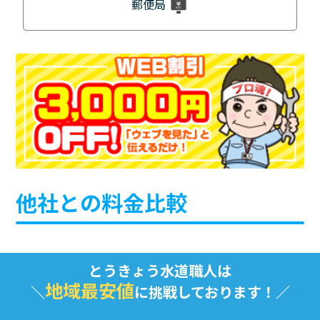
郵便局
他社との料金比較
とうきょう水道職人は
地域最安値
に挑戦しております！