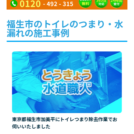
福生市のトイレのつまり・水
漏れの施工事例
東京都福生市加美平にトイレつまり除去作業でお
伺いいたしました