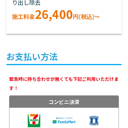
り出し除去
26,400
施工料金
円(税込)～
お支払い方法
緊急時に持ち合わせが無くても下記ご利用いただけま
す！
コンビニ決済