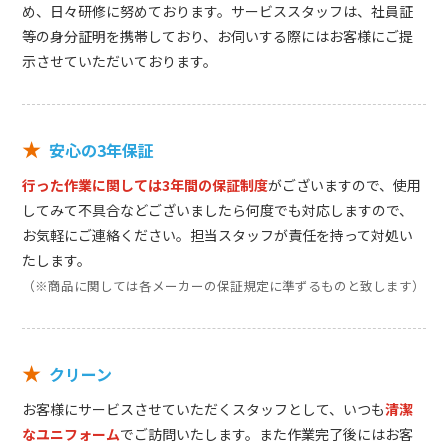
め、日々研修に努めております。サービススタッフは、社員証
等の身分証明を携帯しており、お伺いする際にはお客様にご提
示させていただいております。
★
安心の3年保証
行った作業に関しては3年間の保証制度
がございますので、使用
してみて不具合などございましたら何度でも対応しますので、
お気軽にご連絡ください。担当スタッフが責任を持って対処い
たします。
（※商品に関しては各メーカーの保証規定に準ずるものと致します）
★
クリーン
お客様にサービスさせていただくスタッフとして、いつも
清潔
なユニフォーム
でご訪問いたします。また作業完了後にはお客