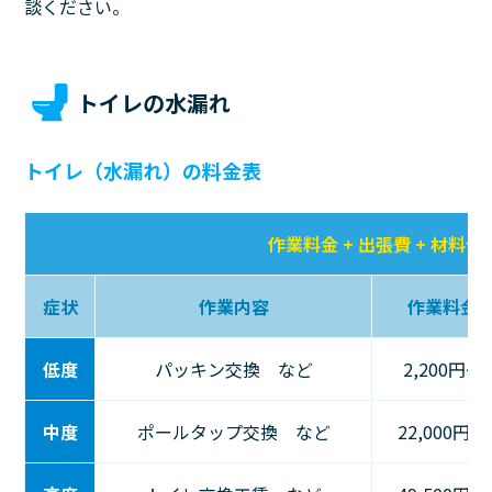
談ください。
トイレの水漏れ
トイレ（水漏れ）の料金表
作業料金 + 出張費 + 材料代
症状
作業内容
作業料金
低度
パッキン交換 など
2,200円〜
中度
ポールタップ交換 など
22,000円〜