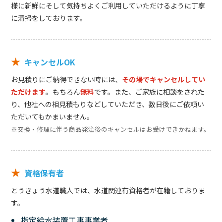
様に新鮮にそして気持ちよくご利用していただけるように丁寧
に清掃をしております。
★
キャンセルOK
お見積りにご納得できない時には、
その場でキャンセルしてい
ただけます
。もちろん
無料
です。また、ご家族に相談をされた
り、他社への相見積もりなどしていただき、数日後にご依頼い
ただいてもかまいません。
※交換・修理に伴う商品発注後のキャンセルはお受けできかねます。
★
資格保有者
とうきょう水道職人では、水道関連有資格者が在籍しておりま
す。
指定給水装置工事事業者