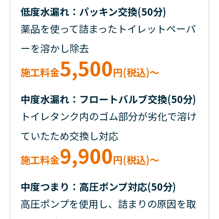
低度水漏れ：パッキン交換(50分)
薬品を使って詰まったトイレットペーパ
ーを溶かし除去
5,500
施工料金
円(税込)～
中度水漏れ：フロートバルブ交換(50分)
トイレタンク内のゴム部分が劣化で溶け
ていたため交換し対応
9,900
施工料金
円(税込)～
中度つまり：高圧ポンプ対応(50分)
高圧ポンプを使用し、詰まりの原因を取