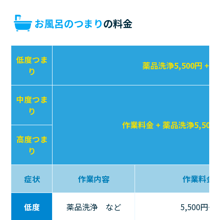
お風呂のつまり
の料金
低度つま
薬品洗浄5,500円 + 
り
中度つま
り
作業料金 + 薬品洗浄5,500
高度つま
り
症状
作業内容
作業料金
低度
薬品洗浄 など
5,500円〜