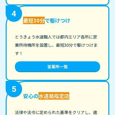
4
最短30分
で駆けつけ
とうきょう水道職人では都内エリア各所に営
業所待機所を設置し、最短30分で駆けつけま
す！
営業所一覧
5
安心の
水道局指定店
法律や法令に定められた基準をクリアし、適