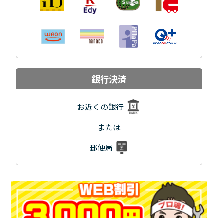
銀行決済
お近くの銀行
または
郵便局