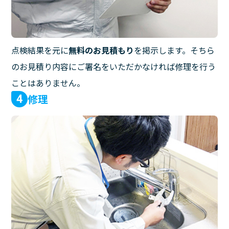
点検結果を元に
無料のお見積もり
を掲示します。そちら
のお見積り内容にご署名をいただかなければ修理を行う
ことはありません。
修理
4