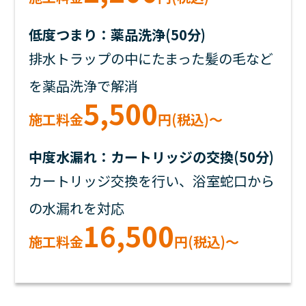
低度つまり：薬品洗浄(50分)
排水トラップの中にたまった髪の毛など
を薬品洗浄で解消
5,500
施工料金
円(税込)～
中度水漏れ：カートリッジの交換(50分)
カートリッジ交換を行い、浴室蛇口から
の水漏れを対応
16,500
施工料金
円(税込)～