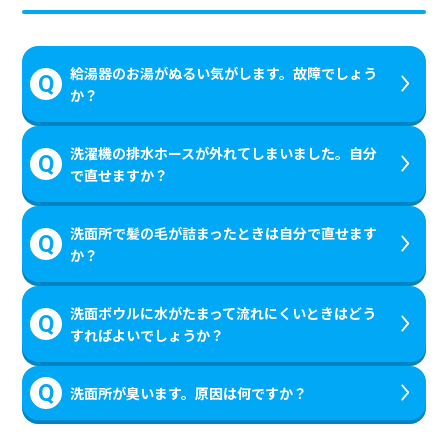
給湯器のお湯がぬるい気がします。故障でしょう
か？
洗濯機の排水ホースが外れてしまいました。自分
で直せますか？
洗面所で髪の毛が詰まったときは自分で直せます
か？
洗面ボウルに水がたまって流れにくいときはどう
すればよいでしょうか？
洗面所が臭います。原因は何ですか？