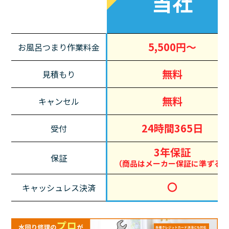
当社
5,500円～
お風呂つまり作業料金
無料
見積もり
無料
キャンセル
24時間365日
受付
3年保証
保証
（商品はメーカー保証に準ずる
〇
キャッシュレス決済