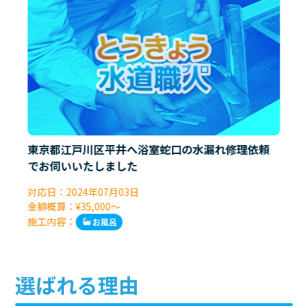
東京都江戸川区平井へ浴室蛇口の水漏れ修理依頼
でお伺いいたしました
対応日：
2024年07月03日
金額概算：¥35,000～
施工内容：
お風呂
選ばれる理由