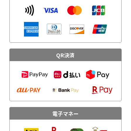
QR決済
電子マネー