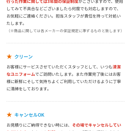
行った作業に関しては3年間の保証制度
がございますので、使用
してみて不具合などございましたら何度でも対応しますので、
お気軽にご連絡ください。担当スタッフが責任を持って対処い
たします。
（※商品に関しては各メーカーの保証規定に準ずるものと致します）
★
クリーン
お客様にサービスさせていただくスタッフとして、いつも
清潔
なユニフォーム
でご訪問いたします。また作業完了後にはお客
様に新鮮にそして気持ちよくご利用していただけるように丁寧
に清掃をしております。
★
キャンセルOK
お見積りにご納得できない時には、
その場でキャンセルしてい