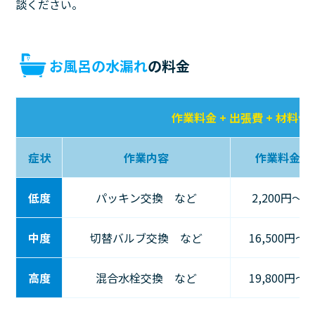
談ください。
お風呂の水漏れ
の料金
作業料金 + 出張費 + 材料代
症状
作業内容
作業料金
低度
パッキン交換 など
2,200円〜
中度
切替バルブ交換 など
16,500円〜
高度
混合水栓交換 など
19,800円〜