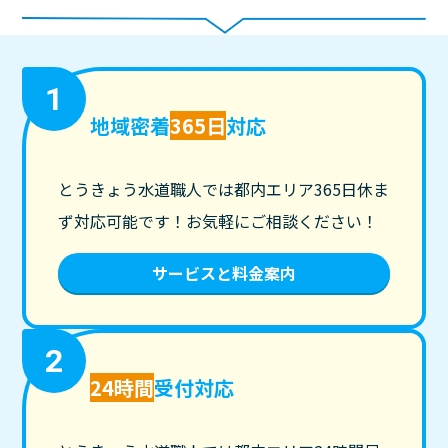
1
地域密着
365日
対応
とうきょう水道職人では都内エリア365日休ま
ず対応可能です！お気軽にご相談ください！
サービスと料金案内
2
24時間
受付対応