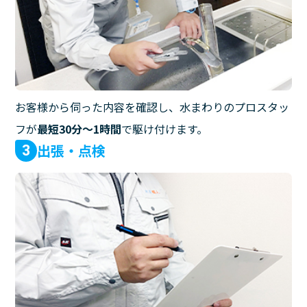
お客様から伺った内容を確認し、水まわりのプロスタッ
フが
最短30分〜1時間
で駆け付けます。
出張・点検
3