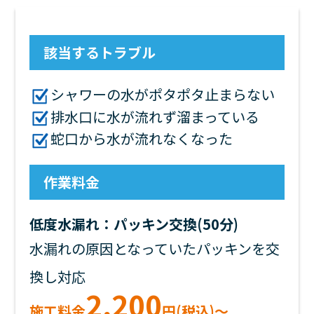
該当するトラブル
シャワーの水がポタポタ止まらない
排水口に水が流れず溜まっている
蛇口から水が流れなくなった
作業料金
低度水漏れ：パッキン交換(50分)
水漏れの原因となっていたパッキンを交
換し対応
2,200
施工料金
円(税込)～