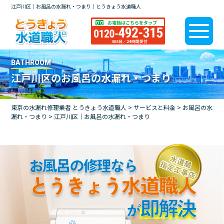
江戸川区｜お風呂の水漏れ・つまり｜とうきょう水道職人
BATHROOM
江戸川区のお風呂の水漏れ・つまり
東京の水漏れ修理業者 とうきょう水道職人
>
サービスと料金
>
お風呂の水
漏れ・つまり
>
江戸川区｜お風呂の水漏れ・つまり
お風呂の修理なら
とうきょう水道職人
即解決
が