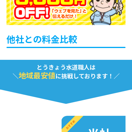
他社との料金比較
とうきょう水道職人は
地域最安値
に挑戦しております！
おすすめ