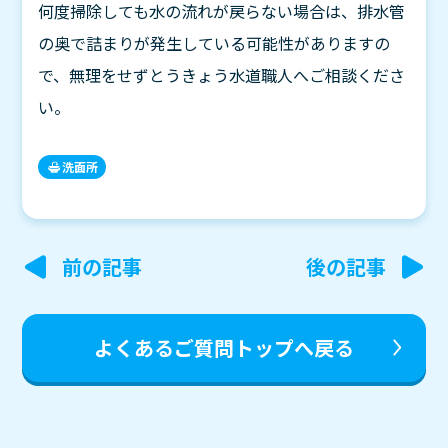
何度掃除しても水の流れが戻らない場合は、排水管
の奥で詰まりが発生している可能性がありますの
で、無理をせずとうきょう水道職人へご相談くださ
い。
洗面所
投
前の記事
後の記事
稿
ナ
よくあるご質問トップへ戻る
ビ
ゲ
ー