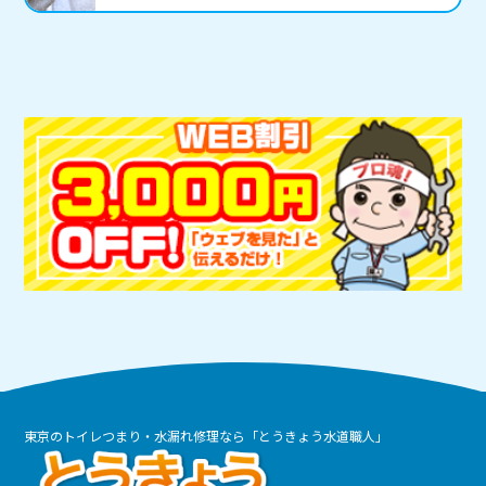
東京のトイレつまり・水漏れ修理なら「とうきょう水道職人」