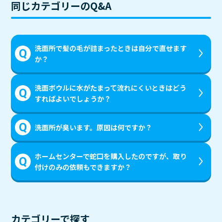
同じカテゴリーのQ&A
シ
ョ
洗面所で髪の毛が詰まったときは自分で直せます
ン
か？
洗面ボウルに水がたまって流れにくいときはどう
すればよいでしょうか？
洗面所が臭います。原因は何ですか？
ホームセンターで蛇口を購入したのですが、取り
付けのみの依頼もできますか？
カテゴリーで探す