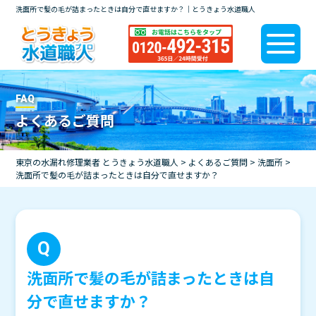
洗面所で髪の毛が詰まったときは自分で直せますか？｜とうきょう水道職人
FAQ
よくあるご質問
東京の水漏れ修理業者 とうきょう水道職人
>
よくあるご質問
>
洗面所
>
洗面所で髪の毛が詰まったときは自分で直せますか？
洗面所で髪の毛が詰まったときは自
分で直せますか？