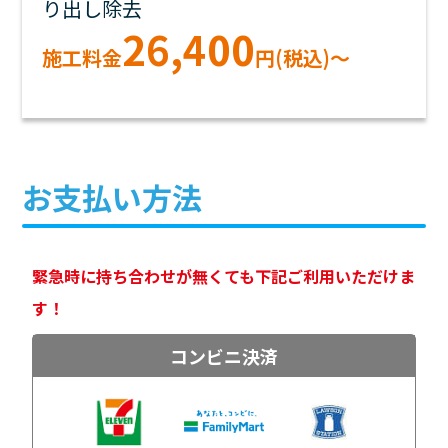
り出し除去
26,400
施工料金
円(税込)～
お支払い方法
緊急時に持ち合わせが無くても下記ご利用いただけま
す！
コンビニ決済