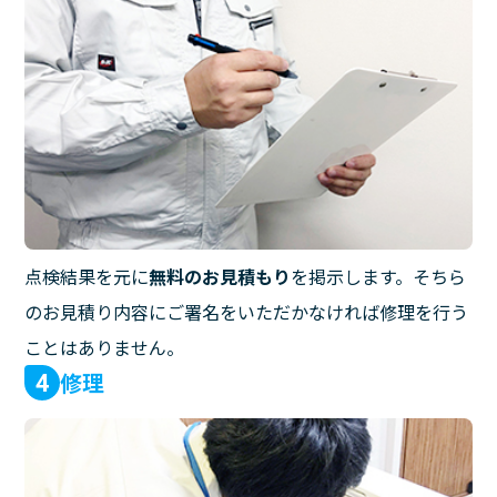
点検結果を元に
無料のお見積もり
を掲示します。そちら
のお見積り内容にご署名をいただかなければ修理を行う
ことはありません。
修理
4