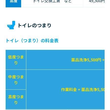
高度
トイレ交換工賃 など
49,500円〜
トイレのつまり
トイレ（つまり）の料金表
低度つま
薬品洗浄5,500円 + 
り
中度つま
り
作業料金 + 薬品洗浄5,500
高度つま
り