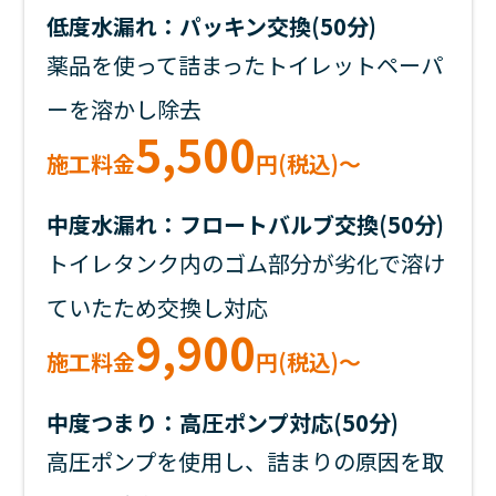
低度水漏れ：パッキン交換(50分)
薬品を使って詰まったトイレットペーパ
ーを溶かし除去
5,500
施工料金
円(税込)～
中度水漏れ：フロートバルブ交換(50分)
トイレタンク内のゴム部分が劣化で溶け
ていたため交換し対応
9,900
施工料金
円(税込)～
中度つまり：高圧ポンプ対応(50分)
高圧ポンプを使用し、詰まりの原因を取