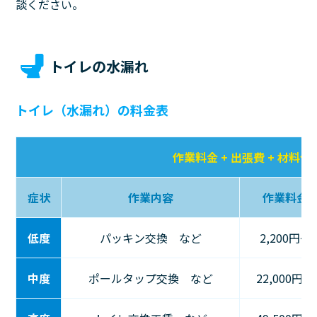
談ください。
トイレの水漏れ
トイレ（水漏れ）の料金表
作業料金 + 出張費 + 材料代
症状
作業内容
作業料金
低度
パッキン交換 など
2,200円〜
中度
ポールタップ交換 など
22,000円〜