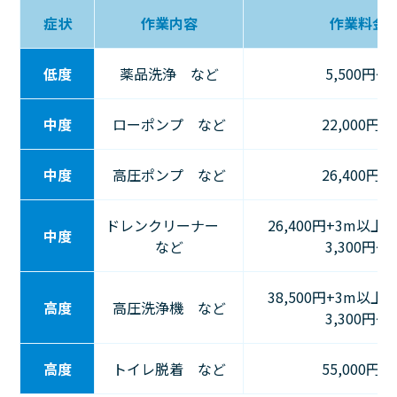
症状
作業内容
作業料金
低度
薬品洗浄 など
5,500円〜
中度
ローポンプ など
22,000円〜
中度
高圧ポンプ など
26,400円〜
ドレンクリーナー
26,400円+3m以上
中度
など
3,300円～
38,500円+3m以上
高度
高圧洗浄機 など
3,300円～
高度
トイレ脱着 など
55,000円〜