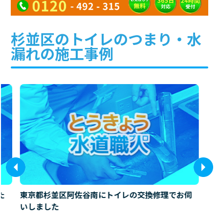
杉並区のトイレのつまり・水
漏れの施工事例
た
東京都杉並区阿佐谷南にトイレの交換修理でお伺
いしました