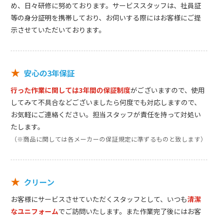
め、日々研修に努めております。サービススタッフは、社員証
等の身分証明を携帯しており、お伺いする際にはお客様にご提
示させていただいております。
★
安心の3年保証
行った作業に関しては3年間の保証制度
がございますので、使用
してみて不具合などございましたら何度でも対応しますので、
お気軽にご連絡ください。担当スタッフが責任を持って対処い
たします。
（※商品に関しては各メーカーの保証規定に準ずるものと致します）
★
クリーン
お客様にサービスさせていただくスタッフとして、いつも
清潔
なユニフォーム
でご訪問いたします。また作業完了後にはお客