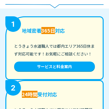
1
地域密着
365日
対応
とうきょう水道職人では都内エリア365日休ま
ず対応可能です！お気軽にご相談ください！
サービスと料金案内
2
24時間
受付対応