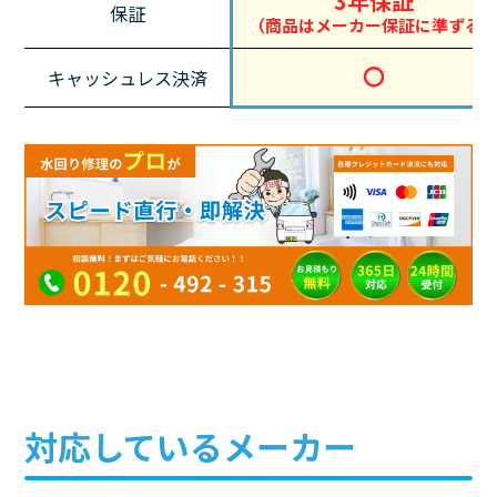
3年保証
保証
（商品はメーカー保証に準ずる
〇
キャッシュレス決済
対応しているメーカー