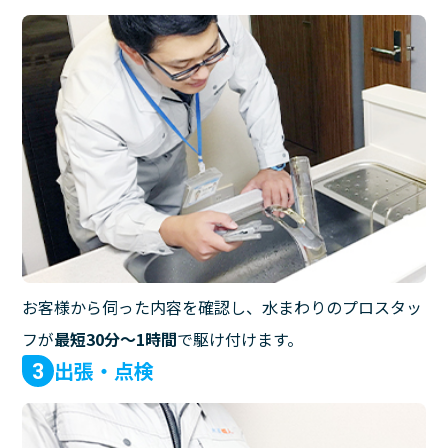
お客様から伺った内容を確認し、水まわりのプロスタッ
フが
最短30分〜1時間
で駆け付けます。
出張・点検
3