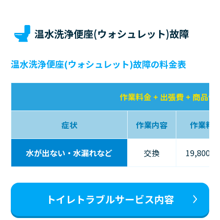
温水洗浄便座(ウォシュレット)故障
温水洗浄便座(ウォシュレット)故障の料金表
作業料金 + 出張費 + 商品代
症状
作業内容
作業料
水が出ない・水漏れなど
交換
19,800
トイレトラブルサービス内容