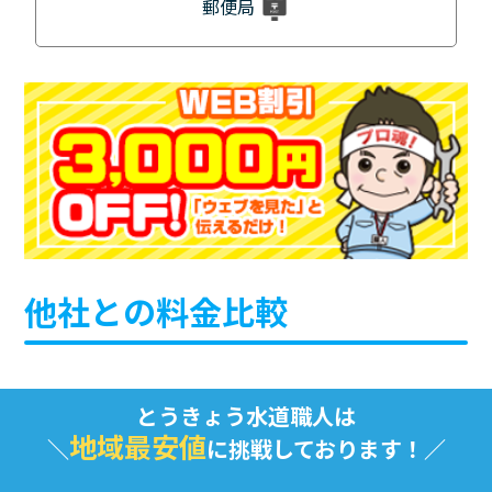
郵便局
他社との料金比較
とうきょう水道職人は
地域最安値
に挑戦しております！