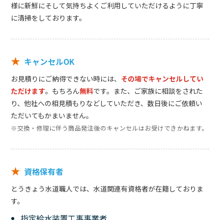
様に新鮮にそして気持ちよくご利用していただけるように丁寧
に清掃をしております。
★
キャンセルOK
お見積りにご納得できない時には、
その場でキャンセルしてい
ただけます
。もちろん
無料
です。また、ご家族に相談をされた
り、他社への相見積もりなどしていただき、数日後にご依頼い
ただいてもかまいません。
※交換・修理に伴う商品発注後のキャンセルはお受けできかねます。
★
資格保有者
とうきょう水道職人では、水道関連有資格者が在籍しておりま
す。
指定給水装置工事事業者