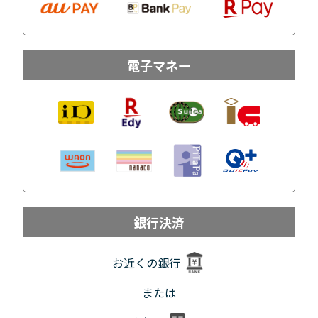
電子マネー
銀行決済
お近くの銀行
または