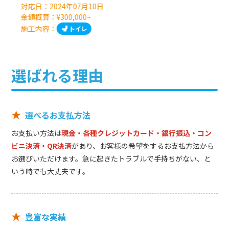
対応日：
2024年07月10日
金額概算：¥300,000~
施工内容：
トイレ
選ばれる理由
★
選べるお支払方法
お支払い方法は
現金・各種クレジットカード・銀行振込・コン
ビニ決済・QR決済
があり、お客様の希望をするお支払方法から
お選びいただけます。急に起きたトラブルで手持ちがない、と
いう時でも大丈夫です。
★
豊富な実績