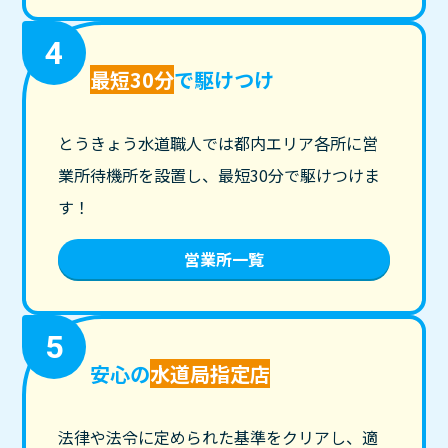
4
最短30分
で駆けつけ
とうきょう水道職人では都内エリア各所に営
業所待機所を設置し、最短30分で駆けつけま
す！
営業所一覧
5
安心の
水道局指定店
法律や法令に定められた基準をクリアし、適