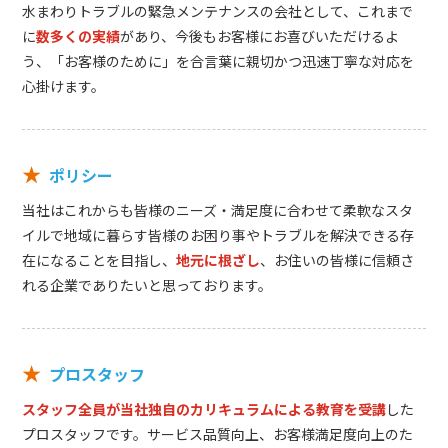
水まわりトラブルの緊急メンテナンスの会社として、これまで
に
数多くの実績
があり、今後もお客様にお喜びいただけるよ
う、「お客様のために」を合言葉に親切かつ迅速丁寧な対応を
心掛けます。
★
ポリシー
当社はこれからも皆様のニーズ・満足度に合わせて柔軟なスタ
イルで地域に暮らす皆様のお困り事やトラブルを解決できる存
在になることを目指し、
地元に根ざし
、お住いの皆様に信頼さ
れる企業でありたいと思っております。
★
プロスタッフ
スタッフ全員が当社独自のカリキュラムによる教育を受講
した
プロスタッフです。サービス品質向上、お客様満足度向上のた