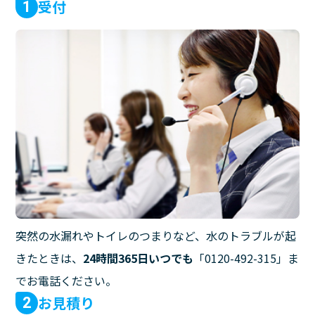
受付
1
突然の水漏れやトイレのつまりなど、水のトラブルが起
きたときは、
24時間365日いつでも
「0120-492-315」ま
でお電話ください。
お見積り
2