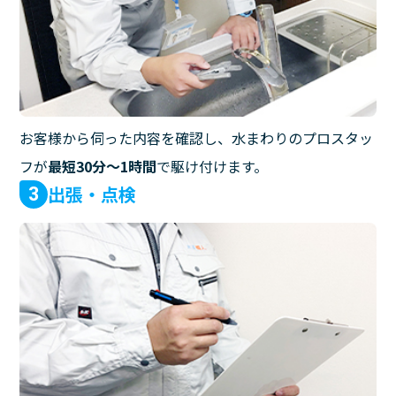
お客様から伺った内容を確認し、水まわりのプロスタッ
フが
最短30分〜1時間
で駆け付けます。
出張・点検
3