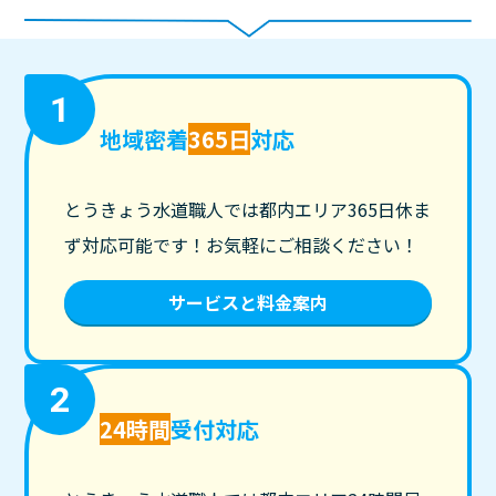
1
地域密着
365日
対応
とうきょう水道職人では都内エリア365日休ま
ず対応可能です！お気軽にご相談ください！
サービスと料金案内
2
24時間
受付対応