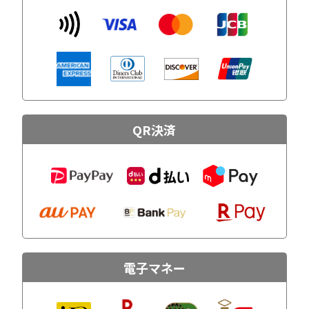
QR決済
電子マネー