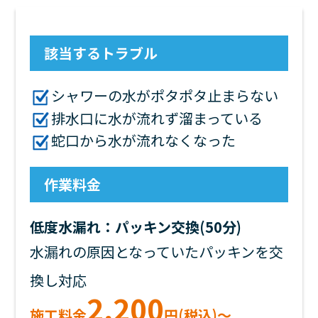
該当するトラブル
シャワーの水がポタポタ止まらない
排水口に水が流れず溜まっている
蛇口から水が流れなくなった
作業料金
低度水漏れ：パッキン交換(50分)
水漏れの原因となっていたパッキンを交
換し対応
2,200
施工料金
円(税込)～