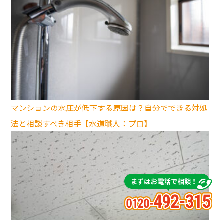
マンションの水圧が低下する原因は？自分でできる対処
法と相談すべき相手【水道職人：プロ】