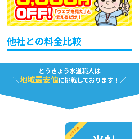
他社との料金比較
とうきょう水道職人は
地域最安値
に挑戦しております！
おすすめ