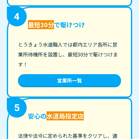
4
最短30分
で駆けつけ
とうきょう水道職人では都内エリア各所に営
業所待機所を設置し、最短30分で駆けつけま
す！
営業所一覧
5
安心の
水道局指定店
法律や法令に定められた基準をクリアし、適