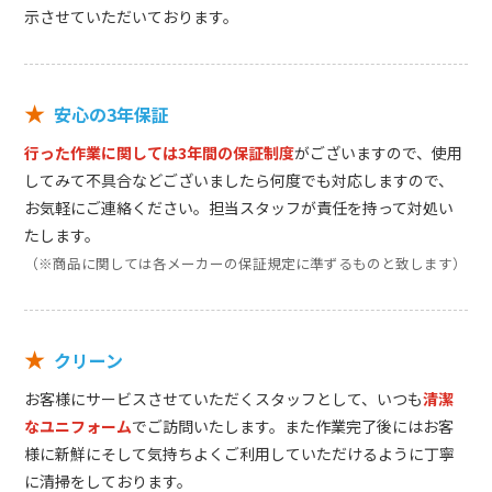
示させていただいております。
★
安心の3年保証
行った作業に関しては3年間の保証制度
がございますので、使用
してみて不具合などございましたら何度でも対応しますので、
お気軽にご連絡ください。担当スタッフが責任を持って対処い
たします。
（※商品に関しては各メーカーの保証規定に準ずるものと致します）
★
クリーン
お客様にサービスさせていただくスタッフとして、いつも
清潔
なユニフォーム
でご訪問いたします。また作業完了後にはお客
様に新鮮にそして気持ちよくご利用していただけるように丁寧
に清掃をしております。