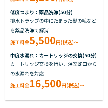
低度つまり：薬品洗浄(50分)
排水トラップの中にたまった髪の毛など
を薬品洗浄で解消
5,500
施工料金
円(税込)～
中度水漏れ：カートリッジの交換(50分)
カートリッジ交換を行い、浴室蛇口から
の水漏れを対応
16,500
施工料金
円(税込)～