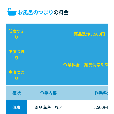
お風呂のつまり
の料金
低度つま
薬品洗浄5,500円 + 
り
中度つま
り
作業料金 + 薬品洗浄5,500
高度つま
り
症状
作業内容
作業料金
低度
薬品洗浄 など
5,500円〜