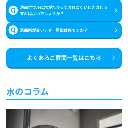
洗面ボウルに水がたまって流れにくいときはどう
すればよいでしょうか？
洗面所が臭います。原因は何ですか？
よくあるご質問一覧はこちら
水のコラム