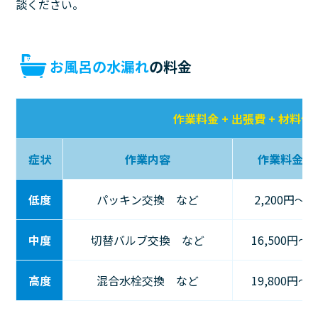
談ください。
お風呂の水漏れ
の料金
作業料金 + 出張費 + 材料代
症状
作業内容
作業料金
低度
パッキン交換 など
2,200円〜
中度
切替バルブ交換 など
16,500円〜
高度
混合水栓交換 など
19,800円〜