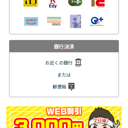
銀行決済
お近くの銀行
または
郵便局