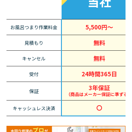
当社
5,500円～
お風呂つまり作業料金
無料
見積もり
無料
キャンセル
24時間365日
受付
3年保証
保証
（商品はメーカー保証に準ずる
〇
キャッシュレス決済