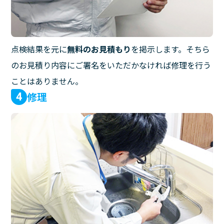
点検結果を元に
無料のお見積もり
を掲示します。そちら
のお見積り内容にご署名をいただかなければ修理を行う
ことはありません。
修理
4