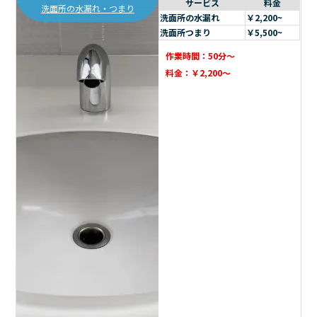
サービス
料金
洗面所の水漏れ・つまり
洗面所の水漏れ
￥2,200~
洗面所つまり
￥5,500~
作業時間：50分～
料金：￥2,200～