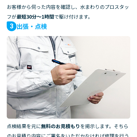
お客様から伺った内容を確認し、水まわりのプロスタッ
フが
最短30分〜1時間
で駆け付けます。
出張・点検
3
点検結果を元に
無料のお見積もり
を掲示します。そちら
のお見積り内容にご署名をいただかなければ修理を行う