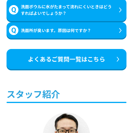
洗面ボウルに水がたまって流れにくいときはどう
すればよいでしょうか？
洗面所が臭います。原因は何ですか？
よくあるご質問一覧はこちら
スタッフ紹介