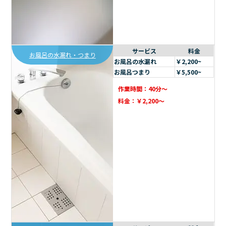
サービス
料金
お風呂の水漏れ・つまり
お風呂の水漏れ
￥2,200~
お風呂つまり
￥5,500~
作業時間：40分～
料金：￥2,200～