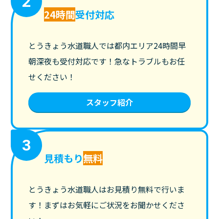
2
24時間
受付対応
とうきょう水道職人では都内エリア24時間早
朝深夜も受付対応です！急なトラブルもお任
せください！
スタッフ紹介
3
見積もり
無料
とうきょう水道職人はお見積り無料で行いま
す！まずはお気軽にご状況をお聞かせくださ