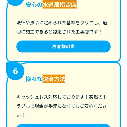
安心の
水道局指定店
法律や法令に定められた基準をクリアし、適
切に施工できると認定された工事店です！
お客様の声
6
様々な
決済方法
キャッシュレス対応しております！突然のト
ラブルで現金が手元になくてもご安心くださ
い！