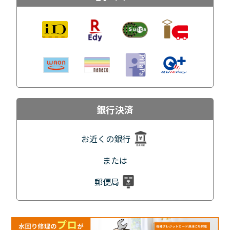
銀行決済
お近くの銀行
または
郵便局