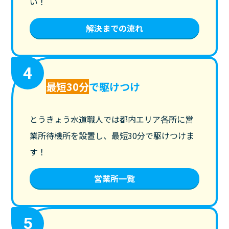
い！
解決までの流れ
4
最短30分
で駆けつけ
とうきょう水道職人では都内エリア各所に営
業所待機所を設置し、最短30分で駆けつけま
す！
営業所一覧
5