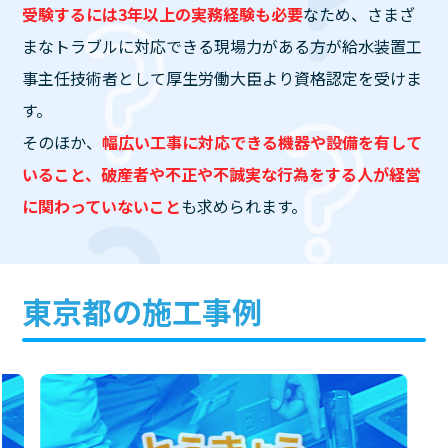
受験するには3年以上の実務経験も必要
なため、さまざ
まなトラブルに対応できる現場力がある方が給水装置工
事主任技術者として厚生労働大臣より資格認定を受けま
す。
そのほか、
幅広い工事に対応できる機器や設備を有して
いること、破産者や不正や不誠実な行為をする人が経営
に関わっていないこと
も求められます。
東京都の施工事例