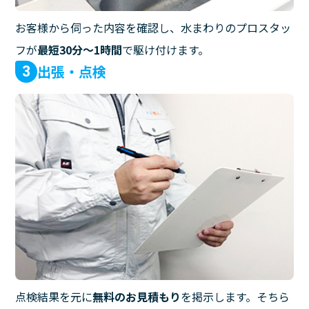
お客様から伺った内容を確認し、水まわりのプロスタッ
フが
最短30分〜1時間
で駆け付けます。
出張・点検
3
点検結果を元に
無料のお見積もり
を掲示します。そちら