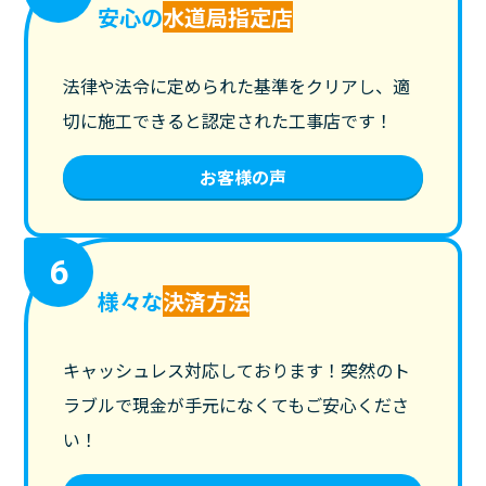
安心の
水道局指定店
法律や法令に定められた基準をクリアし、適
切に施工できると認定された工事店です！
お客様の声
6
様々な
決済方法
キャッシュレス対応しております！突然のト
ラブルで現金が手元になくてもご安心くださ
い！