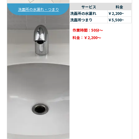
サービス
料金
洗面所の水漏れ・つまり
洗面所の水漏れ
￥2,200~
洗面所つまり
￥5,500~
作業時間：50分～
料金：￥2,200～