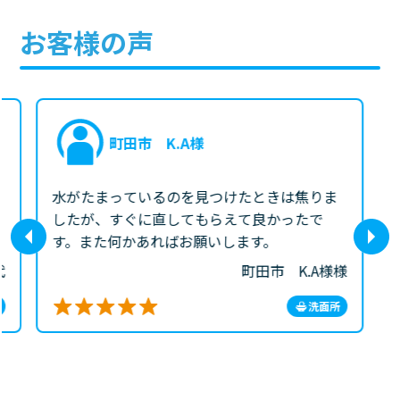
お客様の声
町田市 K.A様
水がたまっているのを見つけたときは焦りま
したが、すぐに直してもらえて良かったで
す。また何かあればお願いします。
代
町田市 K.A様様
洗面所