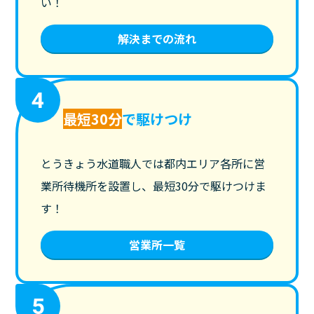
い！
解決までの流れ
4
最短30分
で駆けつけ
とうきょう水道職人では都内エリア各所に営
業所待機所を設置し、最短30分で駆けつけま
す！
営業所一覧
5