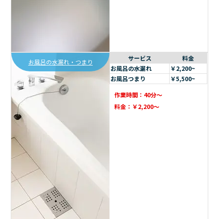
サービス
料金
お風呂の水漏れ・つまり
お風呂の水漏れ
￥2,200~
お風呂つまり
￥5,500~
作業時間：40分～
料金：￥2,200～