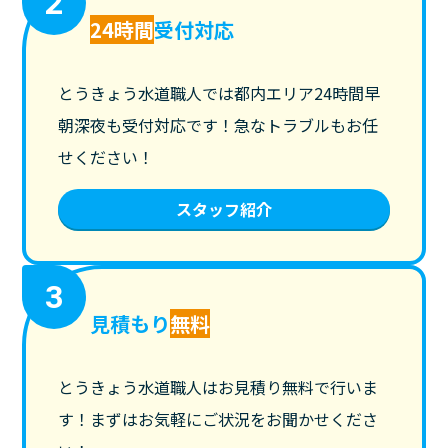
2
24時間
受付対応
とうきょう水道職人では都内エリア24時間早
朝深夜も受付対応です！急なトラブルもお任
せください！
スタッフ紹介
3
見積もり
無料
とうきょう水道職人はお見積り無料で行いま
す！まずはお気軽にご状況をお聞かせくださ