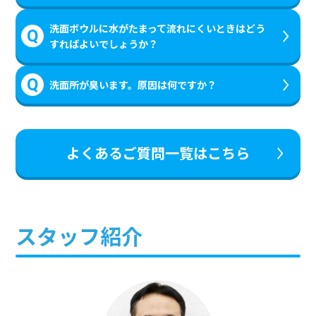
洗面ボウルに水がたまって流れにくいときはどう
すればよいでしょうか？
洗面所が臭います。原因は何ですか？
よくあるご質問一覧はこちら
スタッフ紹介