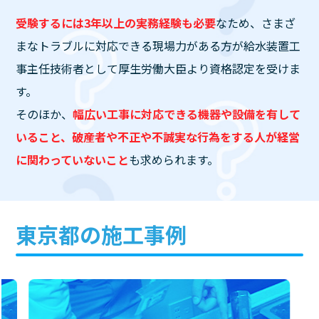
受験するには3年以上の実務経験も必要
なため、さまざ
まなトラブルに対応できる現場力がある方が給水装置工
事主任技術者として厚生労働大臣より資格認定を受けま
す。
そのほか、
幅広い工事に対応できる機器や設備を有して
いること、破産者や不正や不誠実な行為をする人が経営
に関わっていないこと
も求められます。
東京都の施工事例