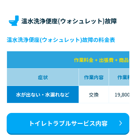
温水洗浄便座(ウォシュレット)故障
温水洗浄便座(ウォシュレット)故障の料金表
作業料金 + 出張費 + 商品代
症状
作業内容
作業料
水が出ない・水漏れなど
交換
19,800
トイレトラブルサービス内容