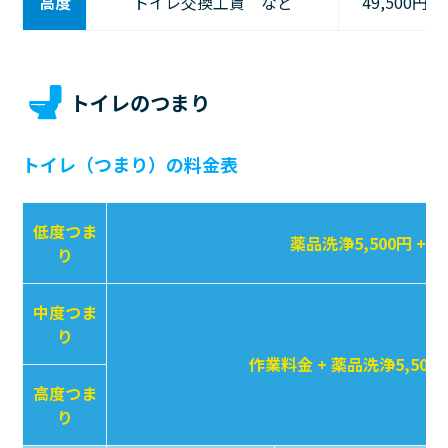
高度
トイレ交換工賃 など
49,500円〜
トイレのつまり
トイレ（つまり）の料金表
低度つま
薬品洗浄5,500円 + 
り
中度つま
り
作業料金 + 薬品洗浄5,500
高度つま
り