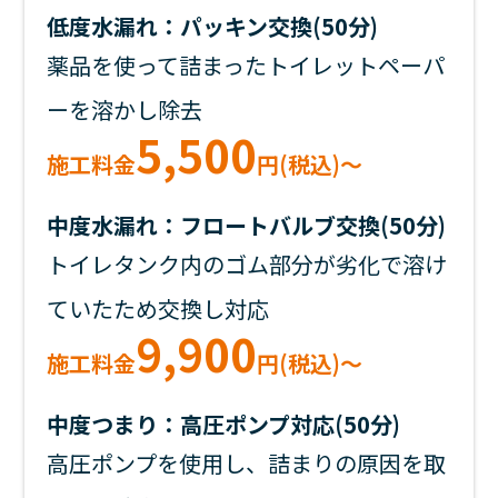
低度水漏れ：パッキン交換(50分)
薬品を使って詰まったトイレットペーパ
ーを溶かし除去
5,500
施工料金
円(税込)～
中度水漏れ：フロートバルブ交換(50分)
トイレタンク内のゴム部分が劣化で溶け
ていたため交換し対応
9,900
施工料金
円(税込)～
中度つまり：高圧ポンプ対応(50分)
高圧ポンプを使用し、詰まりの原因を取