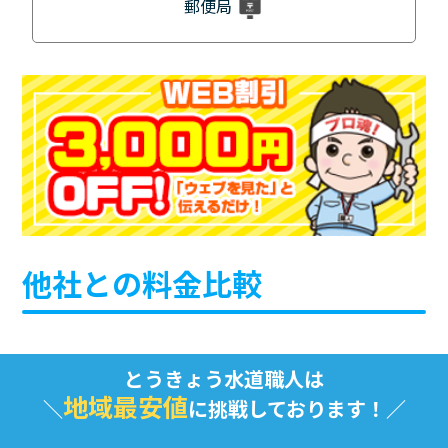
郵便局
他社との料金比較
とうきょう水道職人は
地域最安値
に挑戦しております！