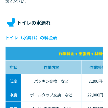
談ください。
トイレの水漏れ
トイレ（水漏れ）の料金表
作業料金 + 出張費 + 材料代
症状
作業内容
作業料金
低度
パッキン交換 など
2,200円〜
中度
ポールタップ交換 など
22,000円〜