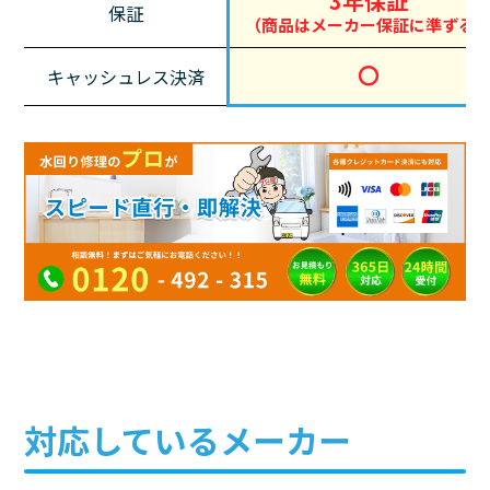
3年保証
保証
（商品はメーカー保証に準ずる
〇
キャッシュレス決済
対応しているメーカー