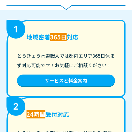
1
地域密着
365日
対応
とうきょう水道職人では都内エリア365日休ま
ず対応可能です！お気軽にご相談ください！
サービスと料金案内
2
24時間
受付対応