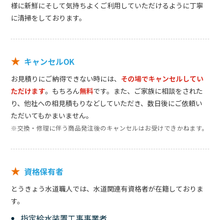
様に新鮮にそして気持ちよくご利用していただけるように丁寧
に清掃をしております。
★
キャンセルOK
お見積りにご納得できない時には、
その場でキャンセルしてい
ただけます
。もちろん
無料
です。また、ご家族に相談をされた
り、他社への相見積もりなどしていただき、数日後にご依頼い
ただいてもかまいません。
※交換・修理に伴う商品発注後のキャンセルはお受けできかねます。
★
資格保有者
とうきょう水道職人では、水道関連有資格者が在籍しておりま
す。
指定給水装置工事事業者