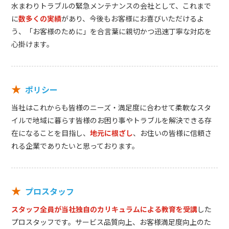
水まわりトラブルの緊急メンテナンスの会社として、これまで
に
数多くの実績
があり、今後もお客様にお喜びいただけるよ
う、「お客様のために」を合言葉に親切かつ迅速丁寧な対応を
心掛けます。
★
ポリシー
当社はこれからも皆様のニーズ・満足度に合わせて柔軟なスタ
イルで地域に暮らす皆様のお困り事やトラブルを解決できる存
在になることを目指し、
地元に根ざし
、お住いの皆様に信頼さ
れる企業でありたいと思っております。
★
プロスタッフ
スタッフ全員が当社独自のカリキュラムによる教育を受講
した
プロスタッフです。サービス品質向上、お客様満足度向上のた