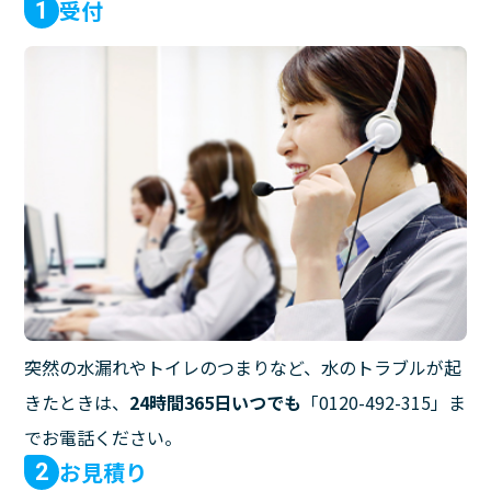
受付
1
突然の水漏れやトイレのつまりなど、水のトラブルが起
きたときは、
24時間365日いつでも
「0120-492-315」ま
でお電話ください。
お見積り
2