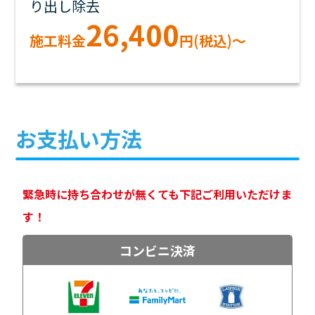
り出し除去
26,400
施工料金
円(税込)～
お支払い方法
緊急時に持ち合わせが無くても下記ご利用いただけま
す！
コンビニ決済