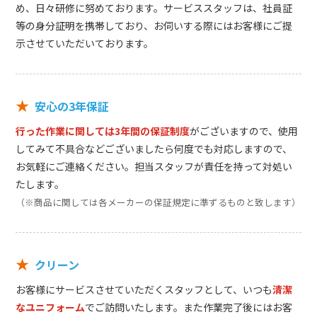
め、日々研修に努めております。サービススタッフは、社員証
等の身分証明を携帯しており、お伺いする際にはお客様にご提
示させていただいております。
★
安心の3年保証
行った作業に関しては3年間の保証制度
がございますので、使用
してみて不具合などございましたら何度でも対応しますので、
お気軽にご連絡ください。担当スタッフが責任を持って対処い
たします。
（※商品に関しては各メーカーの保証規定に準ずるものと致します）
★
クリーン
お客様にサービスさせていただくスタッフとして、いつも
清潔
なユニフォーム
でご訪問いたします。また作業完了後にはお客