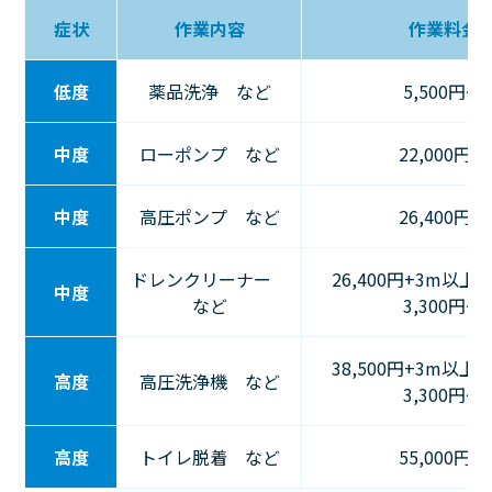
症状
作業内容
作業料金
低度
薬品洗浄 など
5,500円〜
中度
ローポンプ など
22,000円〜
中度
高圧ポンプ など
26,400円〜
ドレンクリーナー
26,400円+3m以上
中度
など
3,300円～
38,500円+3m以上
高度
高圧洗浄機 など
3,300円～
高度
トイレ脱着 など
55,000円〜