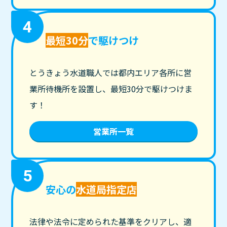
4
最短30分
で駆けつけ
とうきょう水道職人では都内エリア各所に営
業所待機所を設置し、最短30分で駆けつけま
す！
営業所一覧
5
安心の
水道局指定店
法律や法令に定められた基準をクリアし、適