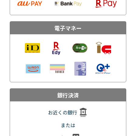
電子マネー
銀行決済
お近くの銀行
または