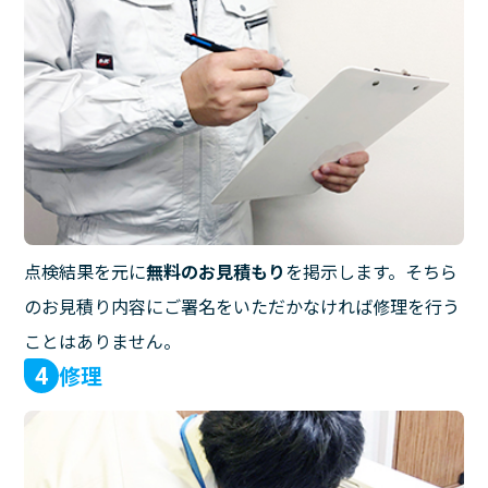
点検結果を元に
無料のお見積もり
を掲示します。そちら
のお見積り内容にご署名をいただかなければ修理を行う
ことはありません。
修理
4