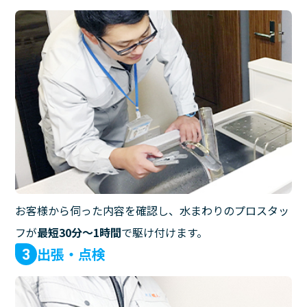
お客様から伺った内容を確認し、水まわりのプロスタッ
フが
最短30分〜1時間
で駆け付けます。
出張・点検
3