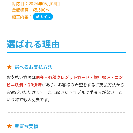
対応日：
2024年05月04日
金額概算：¥5,500～
施工内容：
トイレ
選ばれる理由
★
選べるお支払方法
お支払い方法は
現金・各種クレジットカード・銀行振込・コン
ビニ決済・QR決済
があり、お客様の希望をするお支払方法から
お選びいただけます。急に起きたトラブルで手持ちがない、と
いう時でも大丈夫です。
★
豊富な実績