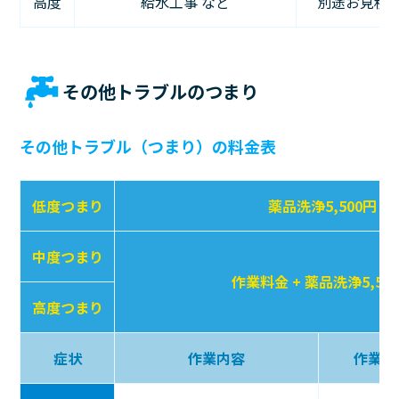
高度
給水工事 など
別途お見積
その他トラブルのつまり
その他トラブル（つまり）の料金表
低度つまり
薬品洗浄5,500円 +
中度つまり
作業料金 + 薬品洗浄5,50
高度つまり
症状
作業内容
作業料