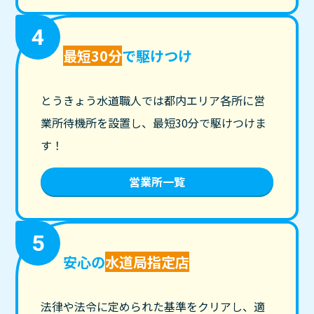
4
最短30分
で駆けつけ
とうきょう水道職人では都内エリア各所に営
業所待機所を設置し、最短30分で駆けつけま
す！
営業所一覧
5
安心の
水道局指定店
法律や法令に定められた基準をクリアし、適