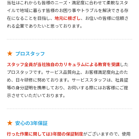
当社はこれからも皆様のニーズ・満足度に合わせて柔軟なスタ
イルで地域に暮らす皆様のお困り事やトラブルを解決できる存
在になることを目指し、
地元に根ざし
、お住いの皆様に信頼さ
れる企業でありたいと思っております。
★
プロスタッフ
スタッフ全員が当社独自のカリキュラムによる教育を受講
した
プロスタッフです。サービス品質向上、お客様満足度向上のた
め、日々研修に努めております。サービススタッフは、社員証
等の身分証明を携帯しており、お伺いする際にはお客様にご提
示させていただいております。
★
安心の3年保証
行った作業に関しては3年間の保証制度
がございますので、使用