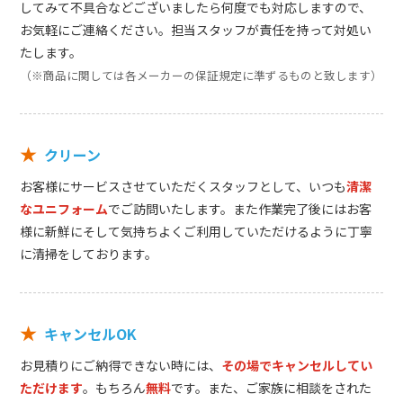
してみて不具合などございましたら何度でも対応しますので、
お気軽にご連絡ください。担当スタッフが責任を持って対処い
たします。
（※商品に関しては各メーカーの保証規定に準ずるものと致します）
★
クリーン
お客様にサービスさせていただくスタッフとして、いつも
清潔
なユニフォーム
でご訪問いたします。また作業完了後にはお客
様に新鮮にそして気持ちよくご利用していただけるように丁寧
に清掃をしております。
★
キャンセルOK
お見積りにご納得できない時には、
その場でキャンセルしてい
ただけます
。もちろん
無料
です。また、ご家族に相談をされた