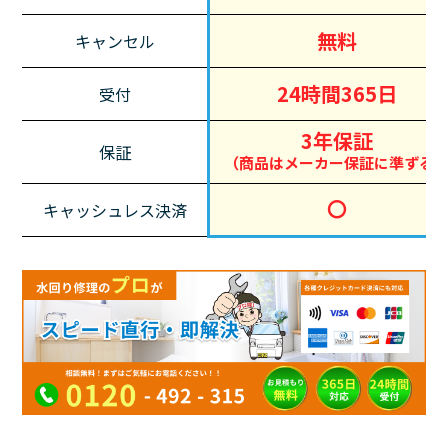
無料
キャンセル
24時間365日
受付
3年保証
保証
（商品はメーカー保証に準ずる
〇
キャッシュレス決済