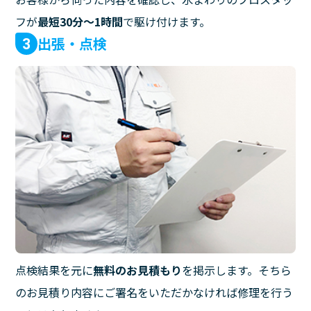
フが
最短30分〜1時間
で駆け付けます。
出張・点検
3
点検結果を元に
無料のお見積もり
を掲示します。そちら
のお見積り内容にご署名をいただかなければ修理を行う