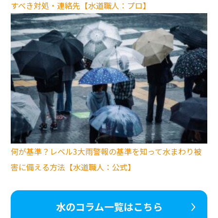
すべき対処・連絡先【水道職人：プロ】
何が基準？レベル3大雨警報の基準を知って水まわり被
害に備える方法【水道職人：公式】
水のコラム一覧はこちら