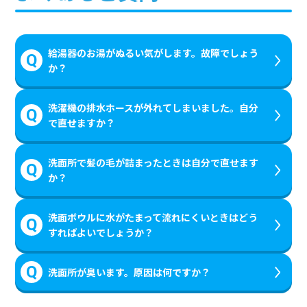
給湯器のお湯がぬるい気がします。故障でしょう
か？
洗濯機の排水ホースが外れてしまいました。自分
で直せますか？
洗面所で髪の毛が詰まったときは自分で直せます
か？
洗面ボウルに水がたまって流れにくいときはどう
すればよいでしょうか？
洗面所が臭います。原因は何ですか？