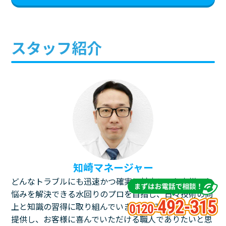
スタッフ紹介
知崎マネージャー
どんなトラブルにも迅速かつ確実に対応し、お客様のお
悩みを解決できる水回りのプロを目指し、日々技術の向
上と知識の習得に取り組んでいます。最高のサービスを
提供し、お客様に喜んでいただける職人でありたいと思