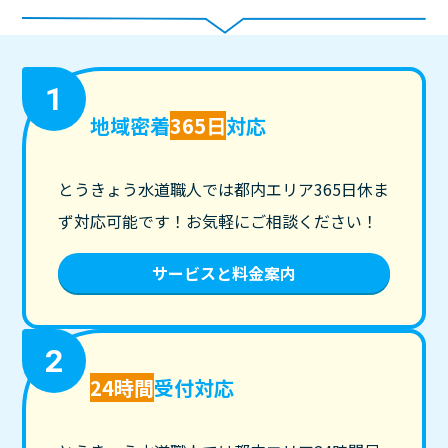
1
地域密着
365日
対応
とうきょう水道職人では都内エリア365日休ま
ず対応可能です！お気軽にご相談ください！
サービスと料金案内
2
24時間
受付対応