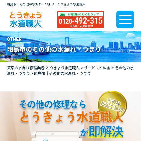
昭島市｜その他の水漏れ・つまり｜とうきょう水道職人
OTHER
昭島市のその他の水漏れ・つまり
東京の水漏れ修理業者 とうきょう水道職人
>
サービスと料金
>
その他の水
漏れ・つまり
>
昭島市｜その他の水漏れ・つまり
その他の修理なら
とうきょう水道職人
即解決
が