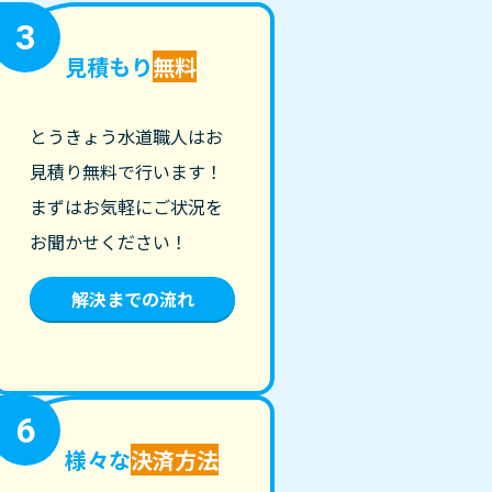
3
見積もり
無料
とうきょう水道職人はお
見積り無料で行います！
まずはお気軽にご状況を
お聞かせください！
解決までの流れ
6
様々な
決済方法