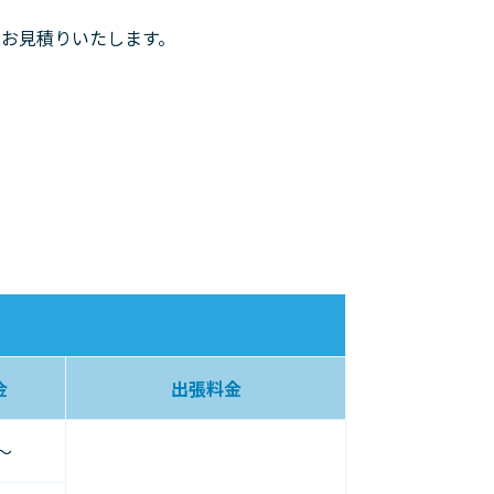
お見積りいたします。
金
出張料金
円〜