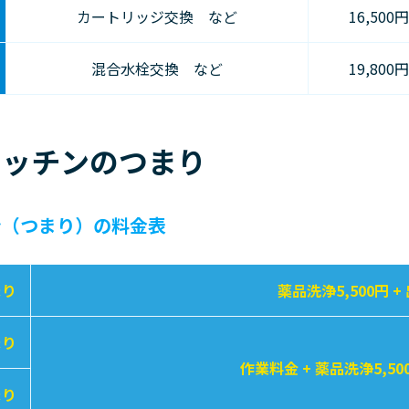
カートリッジ交換 など
16,500
混合水栓交換 など
19,800
キッチンのつまり
ン（つまり）の料金表
まり
薬品洗浄5,500円 +
まり
作業料金 + 薬品洗浄5,50
まり