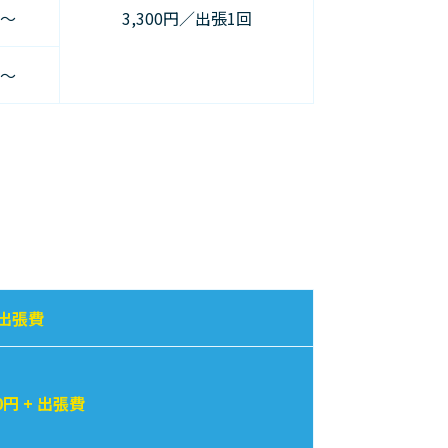
円〜
3,300円／出張1回
円〜
 出張費
0円 + 出張費