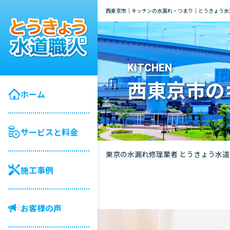
西東京市｜キッチンの水漏れ・つまり｜とうきょう水
KITCHEN
西東京市の
ホーム
サービスと料金
東京の水漏れ修理業者 とうきょう水
施工事例
お客様の声