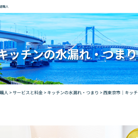
道職人
キッチンの水漏れ・つまり
道職人
>
サービスと料金
>
キッチンの水漏れ・つまり
>
西東京市｜キッチ