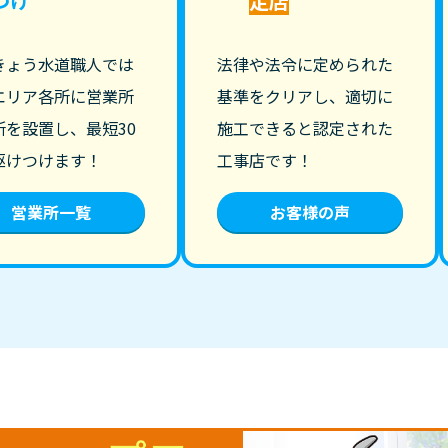
つけ
定店
きょう水道職人では
法律や法令に定められた
エリア各所に営業所
基準をクリアし、適切に
所を設置し、最短30
施工できると認定された
駆けつけます！
工事店です！
営業所一覧
お客様の声