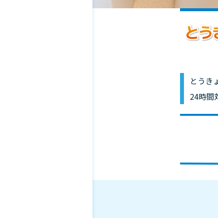
とうき
24時