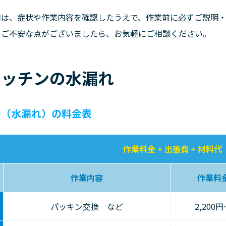
用は、症状や作業内容を確認したうえで、作業前に必ずご説明・
やご不安な点がございましたら、お気軽にご相談ください。
キッチンの水漏れ
ン（水漏れ）の料金表
作業料金 + 出張費 + 材料代
作業内容
作業料
パッキン交換 など
2,200