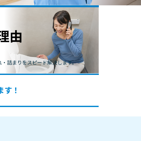
。
れ・詰まりをスピード解決します。
ます！