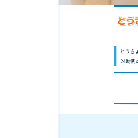
とうき
24時