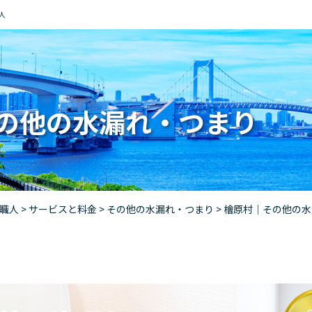
人
の他の水漏れ・つまり
道職人
>
サービスと料金
>
その他の水漏れ・つまり
>
檜原村｜その他の水