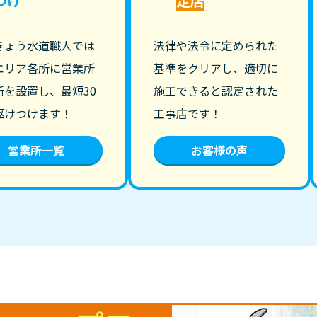
つけ
定店
きょう水道職人では
法律や法令に定められた
エリア各所に営業所
基準をクリアし、適切に
所を設置し、最短30
施工できると認定された
駆けつけます！
工事店です！
営業所一覧
お客様の声