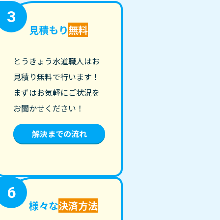
3
見積もり
無料
とうきょう水道職人はお
見積り無料で行います！
まずはお気軽にご状況を
お聞かせください！
解決までの流れ
6
様々な
決済方法