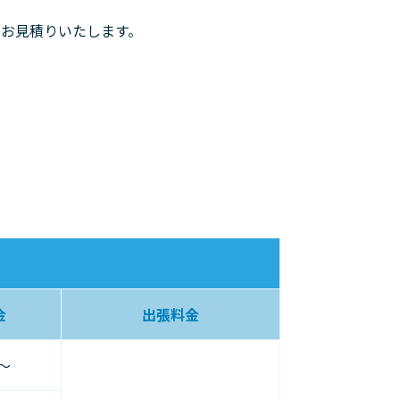
お見積りいたします。
金
出張料金
円〜