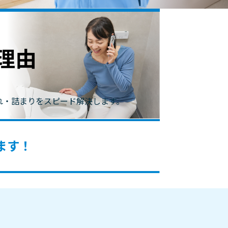
れ・詰まりをスピード解決します。
ます！