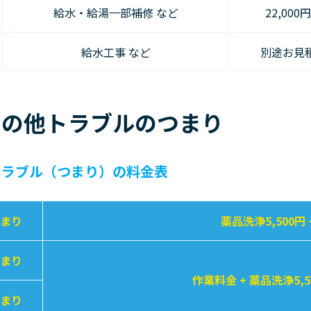
給水・給湯一部補修 など
22,000
給水工事 など
別途お見
その他トラブルのつまり
トラブル（つまり）の料金表
まり
薬品洗浄5,500円 
まり
作業料金 + 薬品洗浄5,5
まり