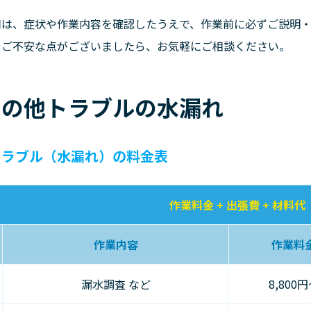
用は、症状や作業内容を確認したうえで、作業前に必ずご説明・
やご不安な点がございましたら、お気軽にご相談ください。
その他トラブルの水漏れ
トラブル（水漏れ）の料金表
作業料金 + 出張費 + 材料代
作業内容
作業料
漏水調査 など
8,800