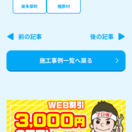
奥多摩町
檜原村
投
前の記事
後の記事
稿
ナ
施工事例一覧へ戻る
ビ
ゲ
ー
シ
ョ
ン