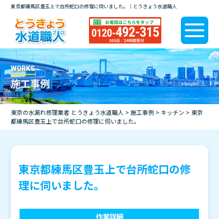
東京都練馬区豊玉上で台所蛇口の修理に伺いました。｜とうきょう水道職人
WORKS
施工事例
東京の水漏れ修理業者 とうきょう水道職人
>
施工事例
>
キッチン
>
東京
都練馬区豊玉上で台所蛇口の修理に伺いました。
東京都練馬区豊玉上で台所蛇口の修
理に伺いました。
作業詳細