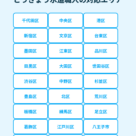
千代田区
中央区
港区
新宿区
文京区
台東区
墨田区
江東区
品川区
目黒区
大田区
世田谷区
渋谷区
中野区
杉並区
豊島区
北区
荒川区
板橋区
練馬区
足立区
葛飾区
江戸川区
八王子市