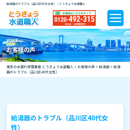
給湯器のトラブル（品川区40代女性）｜とうきょう水道職人
VOICE
お客様の声
東京の水漏れ修理業者 とうきょう水道職人
>
お客様の声
>
給湯器
>
給湯
器のトラブル（品川区40代女性）
給湯器のトラブル（品川区40代女
性）