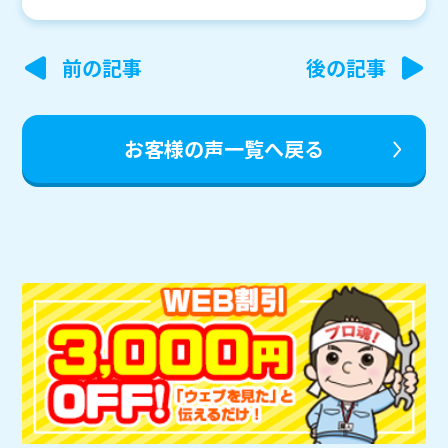
投
前の記事
後の記事
稿
ナ
お客様の声一覧へ戻る
ビ
ゲ
ー
シ
ョ
ン