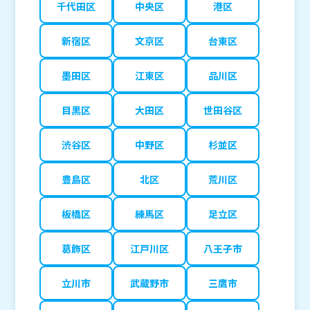
千代田区
中央区
港区
新宿区
文京区
台東区
墨田区
江東区
品川区
目黒区
大田区
世田谷区
渋谷区
中野区
杉並区
豊島区
北区
荒川区
板橋区
練馬区
足立区
葛飾区
江戸川区
八王子市
立川市
武蔵野市
三鷹市