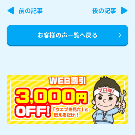
投
前の記事
後の記事
稿
ナ
お客様の声一覧へ戻る
ビ
ゲ
ー
シ
ョ
ン