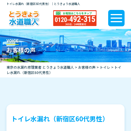
トイレ水漏れ（新宿区60代男性）｜とうきょう水道職人
VOICE
お客様の声
東京の水漏れ修理業者 とうきょう水道職人
>
お客様の声
>
トイレ
>
トイ
レ水漏れ（新宿区60代男性）
トイレ水漏れ（新宿区60代男性）