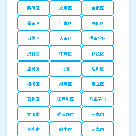
新宿区
文京区
台東区
墨田区
江東区
品川区
目黒区
大田区
世田谷区
渋谷区
中野区
杉並区
豊島区
北区
荒川区
板橋区
練馬区
足立区
葛飾区
江戸川区
八王子市
立川市
武蔵野市
三鷹市
青梅市
府中市
昭島市