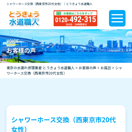
シャワーホース交換（西東京市20代女性）｜とうきょう水道職人
VOICE
お客様の声
東京の水漏れ修理業者 とうきょう水道職人
>
お客様の声
>
お風呂
>
シャ
ワーホース交換（西東京市20代女性）
シャワーホース交換（西東京市20代
女性）