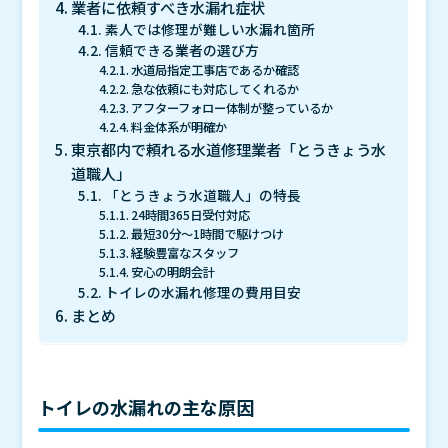
業者に依頼すべき水漏れ症状
素人では修理が難しい水漏れ箇所
信頼できる業者の選び方
水道局指定工事店であるか確認
急な依頼にも対応してくれるか
アフターフォロー体制が整っているか
料金体系が明確か
東京都内で頼れる水道修理業者「とうきょう水
道職人」
「とうきょう水道職人」の特長
24時間365日受付対応
最短30分～1時間で駆けつけ
経験豊富なスタッフ
安心の明朗会計
トイレの水漏れ修理の費用目安
まとめ
トイレの水漏れの主な原因