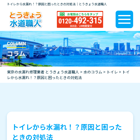
トイレから水漏れ！？原因と困ったときの対処法｜とうきょう水道職人
COLUMN
コラム
東京の水漏れ修理業者 とうきょう水道職人
>
水のコラム
>
トイレ
>
トイ
レから水漏れ！？原因と困ったときの対処法
トイレから水漏れ！？原因と困った
ときの対処法