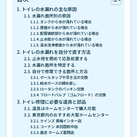
トイレの水漏れの主な原因
水漏れ箇所別の原因
タンクから水が漏れている場合
便器から水が漏れている場合
配管接続部から水が漏れている場合
止水栓から水が漏れている場合
温水洗浄便座から水が漏れている場合
トイレの水漏れを自分で直す方法
止水栓を閉めて応急処置する
水漏れ箇所を特定する
自分で修理できる箇所と方法
ボールタップや浮き玉の交換
給水ホースの締め直し
ロータンクのパッキン交換
フロートバルブ（ゴムフロート）の交換
トイレ修理に必要な道具と部品
道具はホームセンターで購入可能
東京都内のおすすめ大型ホームセンター
カインズ 青梅インター店
コーナン 本羽田萩中店
島忠 ホームズ葛西店