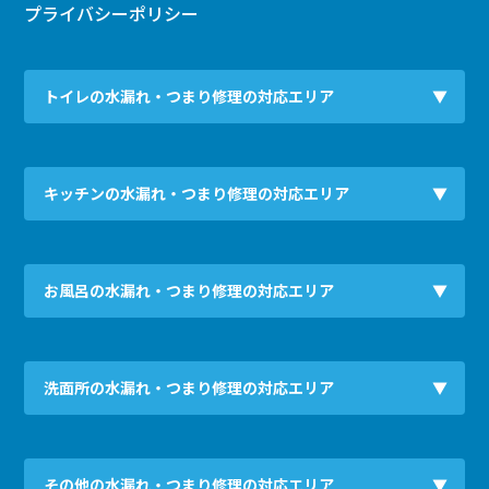
プライバシーポリシー
トイレの水漏れ・つまり修理の対応エリア
キッチンの水漏れ・つまり修理の対応エリア
お風呂の水漏れ・つまり修理の対応エリア
洗面所の水漏れ・つまり修理の対応エリア
その他の水漏れ・つまり修理の対応エリア