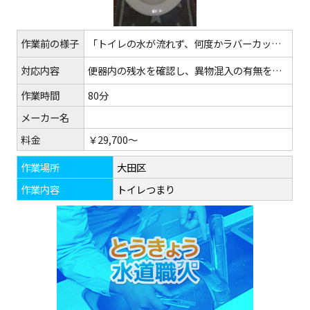
作業前の様子
「トイレの水が流れず、何度かラバーカッ…
対応内容
便器内の残水を確認し、異物混入の有無を…
作業時間
80分
メーカー名
料金
￥29,700～
作業場所
大田区
作業内容
トイレつまり