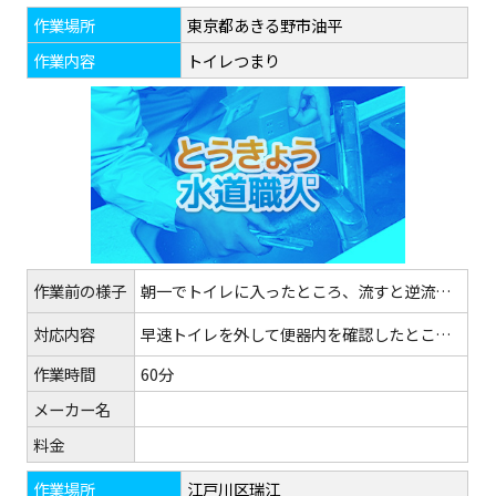
作業場所
東京都あきる野市油平
作業内容
トイレつまり
作業前の様子
朝一でトイレに入ったところ、流すと逆流…
対応内容
早速トイレを外して便器内を確認したとこ…
作業時間
60分
メーカー名
料金
作業場所
江戸川区瑞江